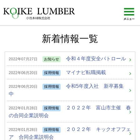
KOIKE LUMBER 小池木材株式会社
新着情報一覧
令和４年度安全パトロール
2022年07月27日
お知らせ
マイナビ転職掲載
2022年06月20日
採用情報
令和5年度入社 新卒募集
2022年06月20日
採用情報
中
２０２２年 富山市主催 春
2022年01月28日
採用情報
の合同企業説明会
２０２２年 キックオフフェ
2022年01月28日
採用情報
ア 合同企業説明会