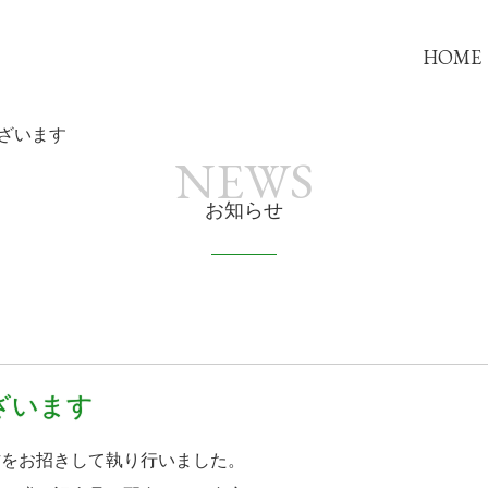
HOME
ざいます
NEWS
お知らせ
ざいます
方をお招きして執り行いました。