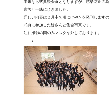
本来なら式典後会食となりますが、感染防止の
家族と一緒に頂きました。
詳しい内容は２月中旬頃にけやきを発刊します
式典に参加した皆さんと集合写真です。
注）撮影の間のみマスクを外しております。
↓