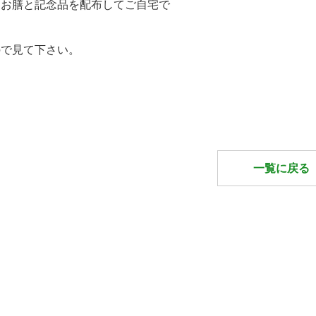
為お膳と記念品を配布してご自宅で
ので見て下さい。
一覧に戻る