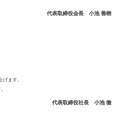
代表取締役会長 小池 善樹
上げます。
す。
代表取締役社長 小池 徹