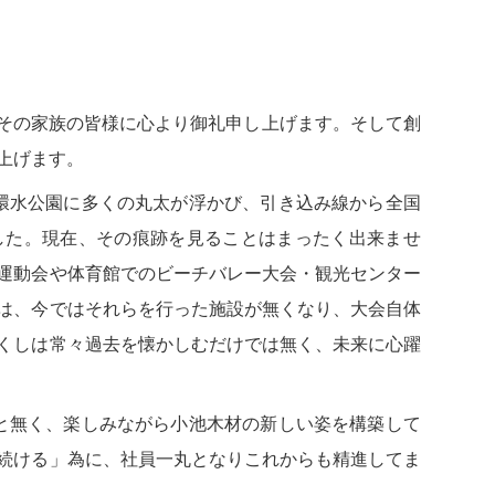
員その家族の皆様に心より御礼申し上げます。そして創
上げます。
の環水公園に多くの丸太が浮かび、引き込み線から全国
した。現在、その痕跡を見ることはまったく出来ませ
運動会や体育館でのビーチバレー大会・観光センター
は、今ではそれらを行った施設が無くなり、大会自体
くしは常々過去を懐かしむだけでは無く、未来に心躍
こと無く、楽しみながら小池木材の新しい姿を構築して
続ける」為に、社員一丸となりこれからも精進してま