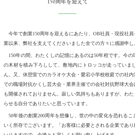
150周年を迎えて
今年で創業150周年を迎えるにあたり、OB社員・現役社
業以来、弊社を支えてくださいました全ての方々に感謝申し
150年の間、わたくしの記憶にあるのは50年程です。今
の木材を積み下ろしして、敷地内にトロッコが走っていま
ん。又、休憩室でのカラオケ大会・愛宕小学校校庭での社内
での職場対抗かくし芸大会・業界主催での会社対抗野球大会
も開催されておりません。寂しい気持ちもありますが、わた
らせる自分でありたいと思っています。
50年後の創業200周年を想像し、世の中の変化を恐れる
いく所存でございます。「お客様に必要とされる企業であり
いりますので、今後とも宜しくお願い申し上げます。