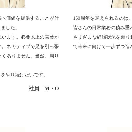
様へ価値を提供することが仕
150周年を迎えられるの
きました。
皆さんの日常業務の積み重
思います。必要以上の言葉が
さまざまな経済状況を乗り
い。ネガティブで足を引っ張
て未来に向けて一歩ずつ進
たくありません。当然、周り
トをやり続けたいです。
社員 M・O