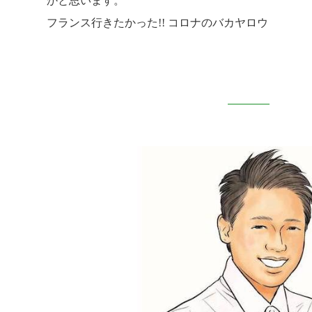
かと思います。
フランス行きたかった!! コロナのバカヤロウ