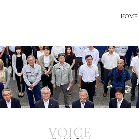
HOME
VOICE