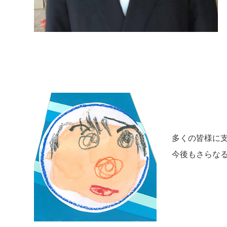
多くの皆様に支
今後もさらな