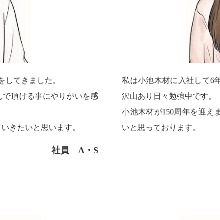
をしてきました。
私は小池木材に入社して6
んで頂ける事にやりがいを感
沢山あり日々勉強中です。
小池木材が150周年を迎
ていきたいと思います。
いと思っております。
社員 A・S