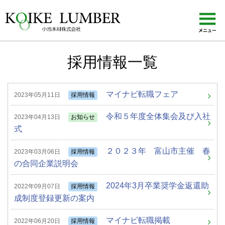
KOIKE LUMBER 小池木材株式会社
採用情報一覧
マイナビ転職フェア
2023年05月11日
採用情報
令和５年度全体集会及び入社
2023年04月13日
お知らせ
式
２０２３年 富山市主催 春
2023年03月06日
採用情報
の合同企業説明会
2024年3月卒業奨学金返還助
2022年09月07日
採用情報
成制度登録更新の案内
マイナビ転職掲載
2022年06月20日
採用情報