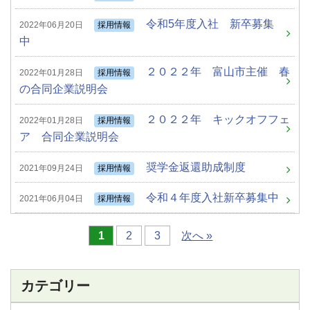
令和5年度入社 新卒募集
2022年06月20日
採用情報
中
２０２２年 富山市主催 春
2022年01月28日
採用情報
の合同企業説明会
２０２２年 キックオフフェ
2022年01月28日
採用情報
ア 合同企業説明会
奨学金返還助成制度
2021年09月24日
採用情報
令和４年度入社新卒募集中
2021年06月04日
採用情報
1
2
3
次へ »
カテゴリー